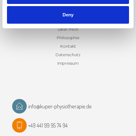
Leistungen
Praxis
Deny
Karriere
Über mich
Philosophie
Kontakt
Datenschutz
Impressum
info@kuper-physiotherapie.de
+49 441 99 95 74 94